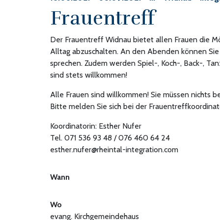
Frauentreff
Der Frauentreff Widnau bietet allen Frauen die 
Alltag abzuschalten. An den Abenden können Sie
sprechen. Zudem werden Spiel-, Koch-, Back-, Ta
sind stets willkommen!
Alle Frauen sind willkommen! Sie müssen nichts b
Bitte melden Sie sich bei der Frauentreffkoordinat
Koordinatorin: Esther Nufer
Tel. 071 536 93 48 / 076 460 64 24
esther.nufer@rheintal-integration.com
Wann
Wo
evang. Kirchgemeindehaus