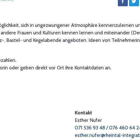
Möglichkeit, sich in ungezwungener Atmosphäre kennenzulernen 
 andere Frauen und Kulturen kennen lernen und miteinander (De
nz-, Bastel- und Kegelabende angeboten. Ideen von Teilnehmeri
ezahlen.
orin oder geben direkt vor Ort ihre Kontaktdaten an.
Kontakt
Esther Nufer
071 536 93 48 / 076 460 64 2
esther.nufer@rheintal-integra