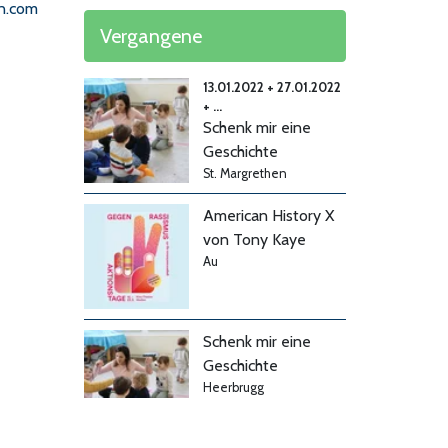
on.com
Vergangene
13.01.2022 + 27.01.2022
+ ...
Schenk mir eine
Geschichte
St. Margrethen
American History X
von Tony Kaye
Au
Schenk mir eine
Geschichte
Heerbrugg