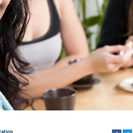
ration