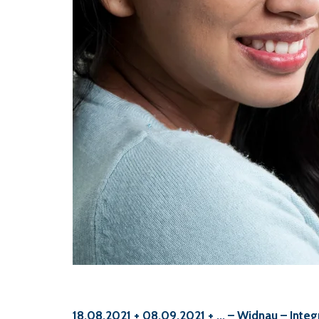
18.08.2021 + 08.09.2021 + ...
– Widnau – Integ