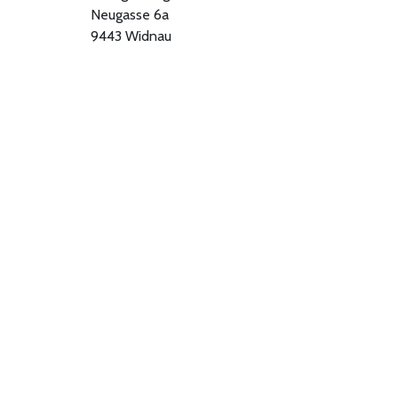
Neugasse 6a
9443 Widnau