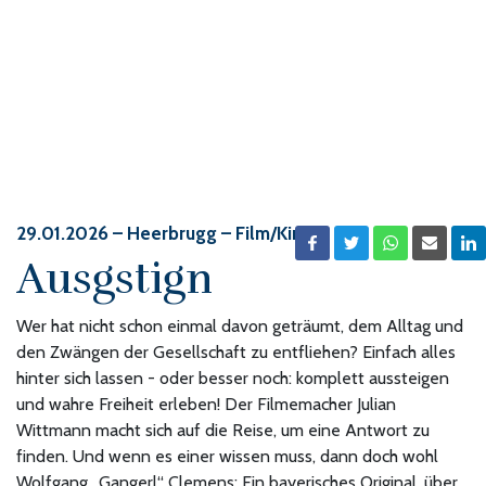
29.01.2026
– Heerbrugg – Film/Kino
Ausgstign
Wer hat nicht schon einmal davon geträumt, dem Alltag und
den Zwängen der Gesellschaft zu entfliehen? Einfach alles
hinter sich lassen - oder besser noch: komplett aussteigen
und wahre Freiheit erleben! Der Filmemacher Julian
Wittmann macht sich auf die Reise, um eine Antwort zu
finden. Und wenn es einer wissen muss, dann doch wohl
Wolfgang „Gangerl“ Clemens: Ein bayerisches Original, über