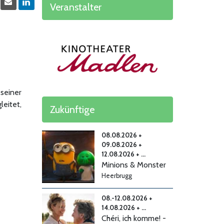
Veranstalter
 seiner
leitet,
Zukünftige
08.08.2026 +
09.08.2026 +
12.08.2026 + ...
Minions & Monster
Heerbrugg
08.-12.08.2026 +
14.08.2026 + ...
Chéri, ich komme! -