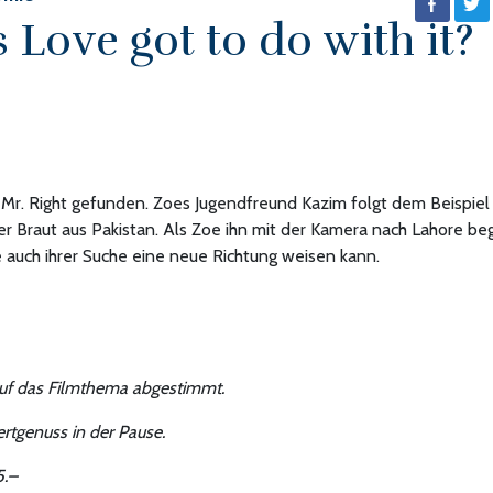
Love got to do with it?
 Mr. Right gefunden. Zoes Jugendfreund Kazim folgt dem Beispiel
er Braut aus Pakistan. Als Zoe ihn mit der Kamera nach Lahore beg
e auch ihrer Suche eine neue Richtung weisen kann.
uf das Filmthema abgestimmt.
rtgenuss in der Pause.
5.–