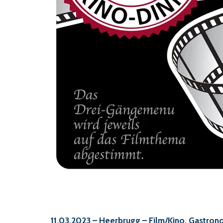
11.03.2023
– Heerbrugg – Film/Kino, Gastron