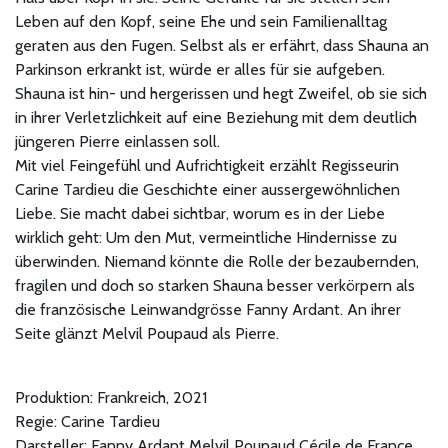
Leben auf den Kopf, seine Ehe und sein Familienalltag
geraten aus den Fugen. Selbst als er erfährt, dass Shauna an
Parkinson erkrankt ist, würde er alles für sie aufgeben.
Shauna ist hin- und hergerissen und hegt Zweifel, ob sie sich
in ihrer Verletzlichkeit auf eine Beziehung mit dem deutlich
jüngeren Pierre einlassen soll.
Mit viel Feingefühl und Aufrichtigkeit erzählt Regisseurin
Carine Tardieu die Geschichte einer aussergewöhnlichen
Liebe. Sie macht dabei sichtbar, worum es in der Liebe
wirklich geht: Um den Mut, vermeintliche Hindernisse zu
überwinden. Niemand könnte die Rolle der bezaubernden,
fragilen und doch so starken Shauna besser verkörpern als
die französische Leinwandgrösse Fanny Ardant. An ihrer
Seite glänzt Melvil Poupaud als Pierre.
Produktion: Frankreich, 2021
Regie: Carine Tardieu
Darsteller: Fanny Ardant Melvil Poupaud Cécile de France