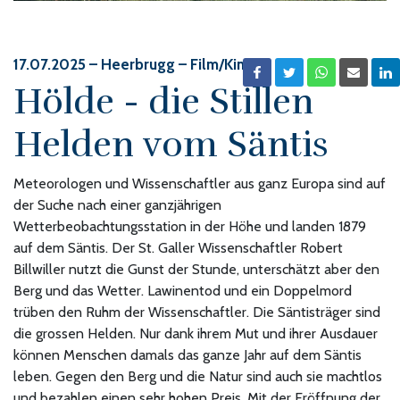
17.07.2025
– Heerbrugg – Film/Kino
Hölde - die Stillen
Helden vom Säntis
Meteorologen und Wissenschaftler aus ganz Europa sind auf
der Suche nach einer ganzjährigen
Wetterbeobachtungsstation in der Höhe und landen 1879
auf dem Säntis. Der St. Galler Wissenschaftler Robert
Billwiller nutzt die Gunst der Stunde, unterschätzt aber den
Berg und das Wetter. Lawinentod und ein Doppelmord
trüben den Ruhm der Wissenschaftler. Die Säntisträger sind
die grossen Helden. Nur dank ihrem Mut und ihrer Ausdauer
können Menschen damals das ganze Jahr auf dem Säntis
leben. Gegen den Berg und die Natur sind auch sie machtlos
und bezahlen einen sehr hohen Preis. Mit der Eröffnung der