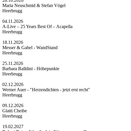
28.10.2026
Maria Neuschmid & Stefan Vögel
Heerbrugg
04.11.2026
A-Live – 25 Years Best Of – Acapella
Heerbrugg
18.11.2026
Messer & Gabel - WandStand
Heerbrugg
25.11.2026
Barbara Balldini - Höhepunkte
Heerbrugg
02.12.2026
Werner Auer - "Herzendichten - jetzt erst recht"
Heerbrugg
09.12.2026
Glatti Cheibe
Heerbrugg
19.02.2027