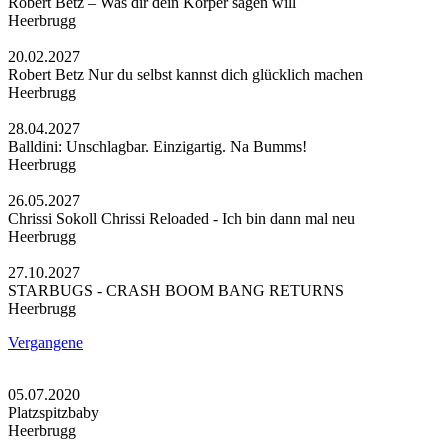
Robert Betz – Was dir dein Körper sagen will
Heerbrugg
20.02.2027
Robert Betz Nur du selbst kannst dich glücklich machen
Heerbrugg
28.04.2027
Balldini: Unschlagbar. Einzigartig. Na Bumms!
Heerbrugg
26.05.2027
Chrissi Sokoll Chrissi Reloaded - Ich bin dann mal neu
Heerbrugg
27.10.2027
STARBUGS - CRASH BOOM BANG RETURNS
Heerbrugg
Vergangene
05.07.2020
Platzspitzbaby
Heerbrugg