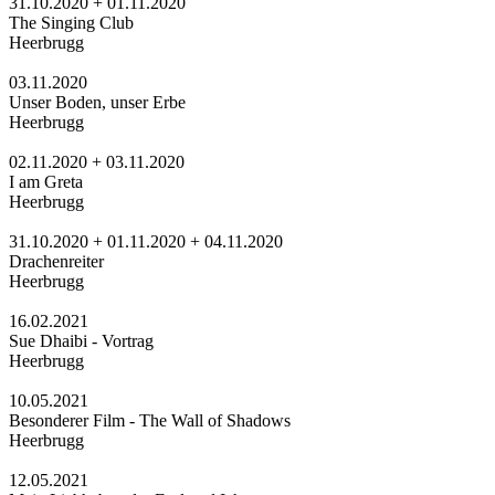
31.10.2020 + 01.11.2020
The Singing Club
Heerbrugg
03.11.2020
Unser Boden, unser Erbe
Heerbrugg
02.11.2020 + 03.11.2020
I am Greta
Heerbrugg
31.10.2020 + 01.11.2020 + 04.11.2020
Drachenreiter
Heerbrugg
16.02.2021
Sue Dhaibi - Vortrag
Heerbrugg
10.05.2021
Besonderer Film - The Wall of Shadows
Heerbrugg
12.05.2021