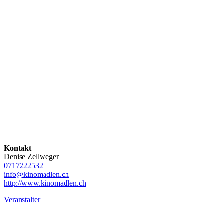
Kontakt
Denise Zellweger
0717222532
info@kinomadlen.ch
http://www.kinomadlen.ch
Veranstalter