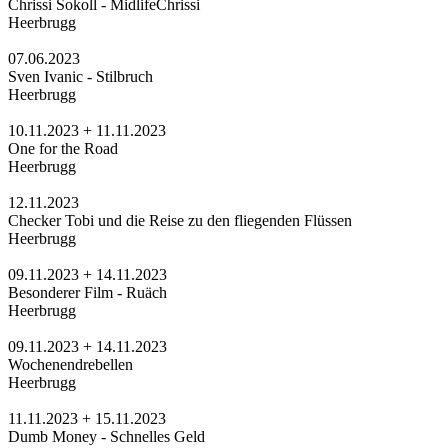
Chrissi Sokoll - MidlifeChrissi
Heerbrugg
07.06.2023
Sven Ivanic - Stilbruch
Heerbrugg
10.11.2023 + 11.11.2023
One for the Road
Heerbrugg
12.11.2023
Checker Tobi und die Reise zu den fliegenden Flüssen
Heerbrugg
09.11.2023 + 14.11.2023
Besonderer Film - Ruäch
Heerbrugg
09.11.2023 + 14.11.2023
Wochenendrebellen
Heerbrugg
11.11.2023 + 15.11.2023
Dumb Money - Schnelles Geld