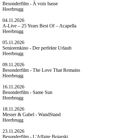
Besonderfilm - À voix basse
Heerbrugg
04.11.2026
A-Live – 25 Years Best Of – Acapella
Heerbrugg
05.11.2026
Seniorenkino - Der perfekte Urlaub
Heerbrugg
09.11.2026
Besonderfilm - The Love That Remains
Heerbrugg
16.11.2026
Besonderfilm - Same Sun
Heerbrugg
18.11.2026
Messer & Gabel - WandStand
Heerbrugg
23.11.2026
Besonderfilm - L'Affaire Bojarski