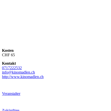
Kosten
CHF 65
Kontakt
0717222532
info@kinomadlen.ch
http://www.kinomadlen.ch
Veranstalter
Zukünftige