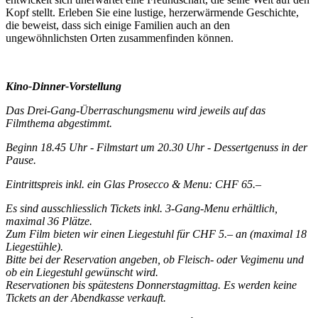
Kopf stellt. Erleben Sie eine lustige, herzerwärmende Geschichte,
die beweist, dass sich einige Familien auch an den
ungewöhnlichsten Orten zusammenfinden können.
Kino-Dinner-Vorstellung
Das Drei-Gang-Überraschungsmenu wird jeweils auf das
Filmthema abgestimmt.
Beginn 18.45 Uhr - Filmstart um 20.30 Uhr - Dessertgenuss in der
Pause.
Eintrittspreis inkl. ein Glas Prosecco & Menu: CHF 65.–
Es sind ausschliesslich Tickets inkl. 3-Gang-Menu erhältlich,
maximal 36 Plätze.
Zum Film bieten wir einen Liegestuhl für CHF 5.– an (maximal 18
Liegestühle).
Bitte bei der Reservation angeben, ob Fleisch- oder Vegimenu und
ob ein Liegestuhl gewünscht wird.
Reservationen bis spätestens Donnerstagmittag. Es werden keine
Tickets an der Abendkasse verkauft.