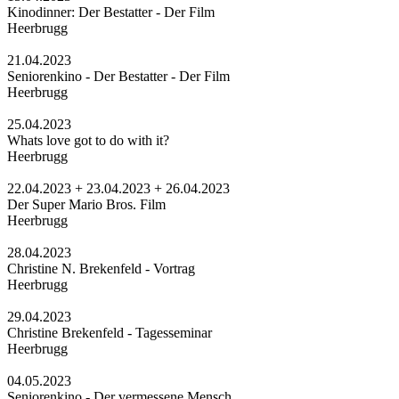
Kinodinner: Der Bestatter - Der Film
Heerbrugg
21.04.2023
Seniorenkino - Der Bestatter - Der Film
Heerbrugg
25.04.2023
Whats love got to do with it?
Heerbrugg
22.04.2023 + 23.04.2023 + 26.04.2023
Der Super Mario Bros. Film
Heerbrugg
28.04.2023
Christine N. Brekenfeld - Vortrag
Heerbrugg
29.04.2023
Christine Brekenfeld - Tagesseminar
Heerbrugg
04.05.2023
Seniorenkino - Der vermessene Mensch