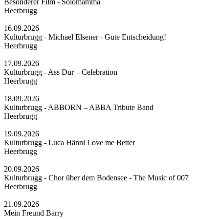
Besonderer Film - Solomamma
Heerbrugg
16.09.2026
Kulturbrugg - Michael Elsener - Gute Entscheidung!
Heerbrugg
17.09.2026
Kulturbrugg - Ass Dur – Celebration
Heerbrugg
18.09.2026
Kulturbrugg - ABBORN – ABBA Tribute Band
Heerbrugg
19.09.2026
Kulturbrugg - Luca Hänni Love me Better
Heerbrugg
20.09.2026
Kulturbrugg - Chor über dem Bodensee - The Music of 007
Heerbrugg
21.09.2026
Mein Freund Barry