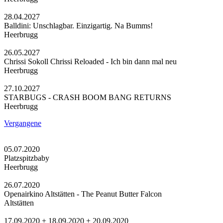
28.04.2027
Balldini: Unschlagbar. Einzigartig. Na Bumms!
Heerbrugg
26.05.2027
Chrissi Sokoll Chrissi Reloaded - Ich bin dann mal neu
Heerbrugg
27.10.2027
STARBUGS - CRASH BOOM BANG RETURNS
Heerbrugg
Vergangene
05.07.2020
Platzspitzbaby
Heerbrugg
26.07.2020
Openairkino Altstätten - The Peanut Butter Falcon
Altstätten
17.09.2020 + 18.09.2020 + 20.09.2020