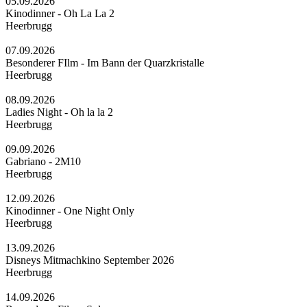
05.09.2026
Kinodinner - Oh La La 2
Heerbrugg
07.09.2026
Besonderer FIlm - Im Bann der Quarzkristalle
Heerbrugg
08.09.2026
Ladies Night - Oh la la 2
Heerbrugg
09.09.2026
Gabriano - 2M10
Heerbrugg
12.09.2026
Kinodinner - One Night Only
Heerbrugg
13.09.2026
Disneys Mitmachkino September 2026
Heerbrugg
14.09.2026