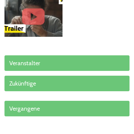
Veranstalter
Zukünftige
Vergangene