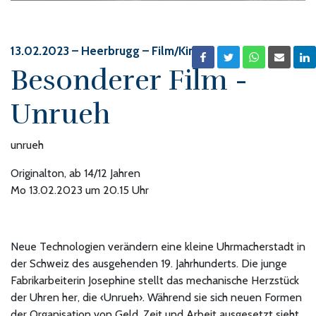
13.02.2023
– Heerbrugg – Film/Kino
Besonderer Film -
Unrueh
unrueh
Originalton, ab 14/12 Jahren
Mo 13.02.2023 um 20.15 Uhr
Neue Technologien verändern eine kleine Uhrmacherstadt in
der Schweiz des ausgehenden 19. Jahrhunderts. Die junge
Fabrikarbeiterin Josephine stellt das mechanische Herzstück
der Uhren her, die ‹Unrueh›. Während sie sich neuen Formen
der Organisation von Geld, Zeit und Arbeit ausgesetzt sieht,