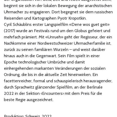
beginnt sie sich in der lokalen Bewegung der anarchistischen
Uhrmacher zu engagieren. Dort begegnet sie dem russischen
Reisenden und Kartographen Pyotr Kropotkin.
Cyril Schäublins erster Langspielfilm «Dene wos guet geit»
(2017) wurde an Festivals rund um den Globus gefeiert und
mehrfach prämiert. Mit «Unrueh» geht der Regisseur, der ein
Nachkomme einer Nordwestschweizer Uhrmacherfamilie ist,
zurück zu seinen familiären Wurzeln – und weist darüber
hinaus auch in die Gegenwart. Sein Film spielt in einer
Epoche technologischer Umbrüche und damit
einhergehenden markanten Veränderungen der sozialen
Ordnung, die bis in die aktuelle Zeit hineinwirken. Ein
facettenreicher, formal und schauspielerisch herausragender,
durch Sprachwitz glänzender Spielfilm, an der Berlinale
2022 in der Sektion ‹Encounters› mit dem Preis für die
beste Regie ausgezeichnet.
Produktion: Schweiz, 2022