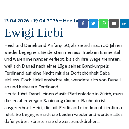
13.04.2026 + 19.04.2026
– Heerbrugg – Film/Kino
Ewigi Liebi
Heidi und Daneli sind Anfang 50, als sie sich nach 30 Jahren
wieder begegnen. Beide stammen aus Trueb im Emmental
und waren ineinander verliebt, bis sich ihre Wege trennten,
weil sich Daneli nach einer Lüge seines Bandkumpels
Ferdinand auf eine Nacht mit der Dorfschönheit Sabe
einliess. Doch Heidi erwischte sie, wendete sich von Daneli
ab und heiratete Ferdinand.
Heute führt Daneli einen Musik-Plattenladen in Zürich, muss
diesen aber wegen Sanierung räumen. Bauherrin ist
ausgerechnet Heidi, die mit Ferdinand eine Immobilienfirma
führt. So begegnen sich die beiden wieder und würden alles
dafür geben, könnten sie die Zeit zurückdrehen…