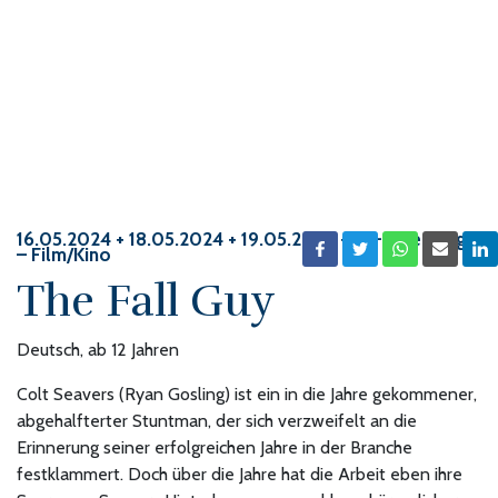
16.05.2024 + 18.05.2024 + 19.05.2024 + ...
– Heerbrugg
– Film/Kino
The Fall Guy
Deutsch, ab 12 Jahren
Colt Seavers (Ryan Gosling) ist ein in die Jahre gekommener,
ab­ge­half­terter Stuntman, der sich verzweifelt an die
Erinnerung seiner erfolgreichen Jahre in der Branche
festklammert. Doch über die Jahre hat die Arbeit eben ihre