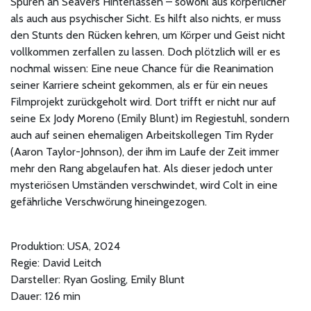
Spuren an Seavers Hinterlassen – sowohl aus körperlicher
als auch aus psychischer Sicht. Es hilft also nichts, er muss
den Stunts den Rücken kehren, um Körper und Geist nicht
vollkommen zerfallen zu lassen. Doch plötzlich will er es
nochmal wissen: Eine neue Chance für die Reanimation
seiner Karriere scheint gekommen, als er für ein neues
Filmprojekt zurückgeholt wird. Dort trifft er nicht nur auf
seine Ex Jody Moreno (Emily Blunt) im Regiestuhl, sondern
auch auf seinen ehemaligen Arbeitskollegen Tim Ryder
(Aaron Taylor-Johnson), der ihm im Laufe der Zeit immer
mehr den Rang abgelaufen hat. Als dieser jedoch unter
mysteriösen Umständen verschwindet, wird Colt in eine
gefährliche Verschwörung hineingezogen.
Produktion: USA, 2024
Regie: David Leitch
Darsteller: Ryan Gosling, Emily Blunt
Dauer: 126 min