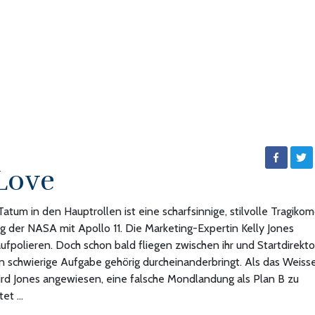
Love
um in den Hauptrollen ist eine scharfsinnige, stilvolle Tragiko
 der NASA mit Apollo 11. Die Marketing-Expertin Kelly Jones
ufpolieren. Doch schon bald fliegen zwischen ihr und Startdirekto
n schwierige Aufgabe gehörig durcheinanderbringt. Als das Weiss
wird Jones angewiesen, eine falsche Mondlandung als Plan B zu
tet …