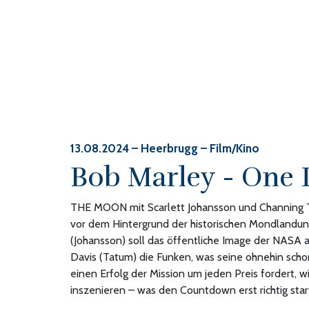
13.08.2024
– Heerbrugg – Film/Kino
Bob Marley - One 
THE MOON mit Scarlett Johansson und Channing Tat
vor dem Hintergrund der historischen Mondlandung
(Johansson) soll das öffentliche Image der NASA a
Davis (Tatum) die Funken, was seine ohnehin scho
einen Erfolg der Mission um jeden Preis fordert, 
inszenieren – was den Countdown erst richtig star