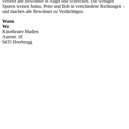
versetzt alle Bewohner in Angst und Schrecken. Die wenigen
Spuren weisen Justus, Peter und Bob in verschiedene Richtungen –
und machen alle Bewohner zu Verdächtigen.
Wann
Wo
Kinotheater Madlen
Auerstr. 18
9435 Heerbrugg