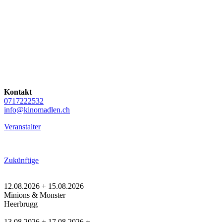
Kontakt
0717222532
info@kinomadlen.ch
Veranstalter
Zukünftige
12.08.2026 + 15.08.2026
Minions & Monster
Heerbrugg
13.08.2026 + 17.08.2026 + ...