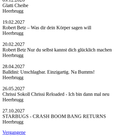
Glatti Cheibe
Heerbrugg
19.02.2027
Robert Betz – Was dir dein Körper sagen will
Heerbrugg
20.02.2027
Robert Betz Nur du selbst kannst dich glücklich machen
Heerbrugg
28.04.2027
Balldini: Unschlagbar. Einzigartig. Na Bumms!
Heerbrugg
26.05.2027
Chrissi Sokoll Chrissi Reloaded - Ich bin dann mal neu
Heerbrugg
27.10.2027
STARBUGS - CRASH BOOM BANG RETURNS
Heerbrugg
Vergangene