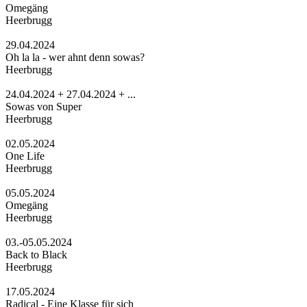
Omegäng
Heerbrugg
29.04.2024
Oh la la - wer ahnt denn sowas?
Heerbrugg
24.04.2024 + 27.04.2024 + ...
Sowas von Super
Heerbrugg
02.05.2024
One Life
Heerbrugg
05.05.2024
Omegäng
Heerbrugg
03.-05.05.2024
Back to Black
Heerbrugg
17.05.2024
Radical - Eine Klasse für sich