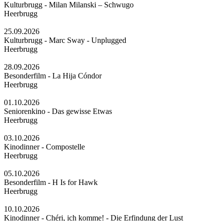
Kulturbrugg - Milan Milanski – Schwugo
Heerbrugg
25.09.2026
Kulturbrugg - Marc Sway - Unplugged
Heerbrugg
28.09.2026
Besonderfilm - La Hija Cóndor
Heerbrugg
01.10.2026
Seniorenkino - Das gewisse Etwas
Heerbrugg
03.10.2026
Kinodinner - Compostelle
Heerbrugg
05.10.2026
Besonderfilm - H Is for Hawk
Heerbrugg
10.10.2026
Kinodinner - Chéri, ich komme! - Die Erfindung der Lust