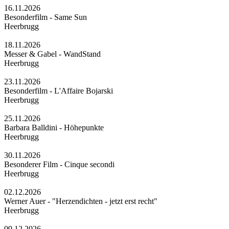
16.11.2026
Besonderfilm - Same Sun
Heerbrugg
18.11.2026
Messer & Gabel - WandStand
Heerbrugg
23.11.2026
Besonderfilm - L'Affaire Bojarski
Heerbrugg
25.11.2026
Barbara Balldini - Höhepunkte
Heerbrugg
30.11.2026
Besonderer Film - Cinque secondi
Heerbrugg
02.12.2026
Werner Auer - "Herzendichten - jetzt erst recht"
Heerbrugg
09.12.2026