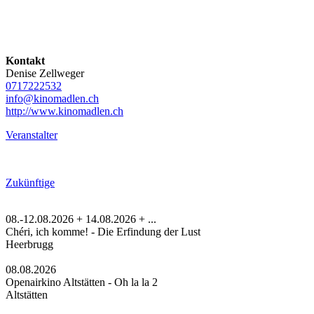
Kontakt
Denise Zellweger
0717222532
info@kinomadlen.ch
http://www.kinomadlen.ch
Veranstalter
Zukünftige
08.-12.08.2026 + 14.08.2026 + ...
Chéri, ich komme! - Die Erfindung der Lust
Heerbrugg
08.08.2026
Openairkino Altstätten - Oh la la 2
Altstätten