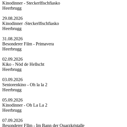
Kinodinner - Steckerlfischfiasko
Heerbrugg
29.08.2026
Kinodinner -Steckerlfischfiasko
Heerbrugg
31.08.2026
Besonderer Film - Primavera
Heerbrugg
02.09.2026
Kiko - Nöd de Hellscht
Heerbrugg
03.09.2026
Seniorenkino - Oh la la 2
Heerbrugg
05.09.2026
Kinodinner - Oh La La 2
Heerbrugg
07.09.2026
Besonderer FIlm - Im Bann der Quarzkristalle