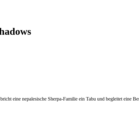
Shadows
bricht eine nepalesische Sherpa-Familie ein Tabu und begleitet eine Ber