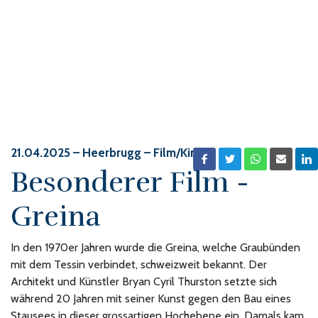
21.04.2025
– Heerbrugg – Film/Kino
Besonderer Film -
Greina
In den 1970er Jahren wurde die Greina, welche Graubünden
mit dem Tessin verbindet, schweizweit bekannt. Der
Architekt und Künstler Bryan Cyril Thurston setzte sich
während 20 Jahren mit seiner Kunst gegen den Bau eines
Stausees in dieser grossartigen Hochebene ein. Damals kam