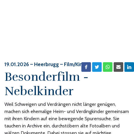
19.01.2026
– Heerbrugg – Film/Kino
Besonderfilm -
Nebelkinder
Weil Schweigen und Verdrängen nicht länger genügen,
machen sich ehemalige Heim- und Verdingkinder gemeinsam
mit ihren Kindern auf eine bewegende Spurensuche. Sie
tauchen in Archive ein, durchstöbern alte Fotoalben und
wälzen Dokumente. Dabei stossen sie auf mächtige