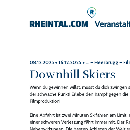
08.12.2025 + 16.12.2025 + ...
– Heerbrugg – Fi
Downhill Skiers
Wenn du gewinnen willst, musst du dich zwingen schne
der schwache Punkt! Erlebe den Kampf gegen die G
Filmproduktion!
Eine Abfahrt ist zwei Minuten Skifahren am Limit, 
einer schweren Verletzung fährt immer mit. Der Re
Nebenwirkungen. Die besten Athleten der Welt sch