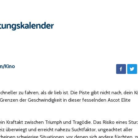
lm/Kino
ller zu fahren, als dir lieb ist. Die Piste gibt nicht nach, dein Kö
renzen der Geschwindigkeit in dieser fesselnden Ascot Elite
ein Kraftakt zwischen Triumph und Tragödie. Das Risiko eines Stur
iz überwiegt und erreicht nahezu Suchtfaktor, ungeachtet aller
einen schwierige Situationen, vor denen sich andere fürchten, z